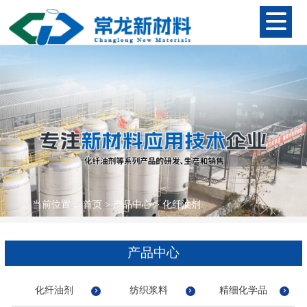
当前位置：
首页
>
产品中心
>
化纤油剂
产品中心
化纤油剂
纺织浆料
精细化学品